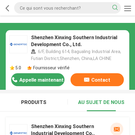
Shenzhen Xinxing Southern Industrial
Development Co., Ltd.
6/F, Building 614, Bagualing Industrial Area,
Futian District,Shenzhen, China,LA CHINE
5.0
Fournisseur vérifié
Appelle maintenant
Contact
PRODUITS
AU SUJET DE NOUS
Shenzhen Xinxing Southern
Industrial Development Co.,