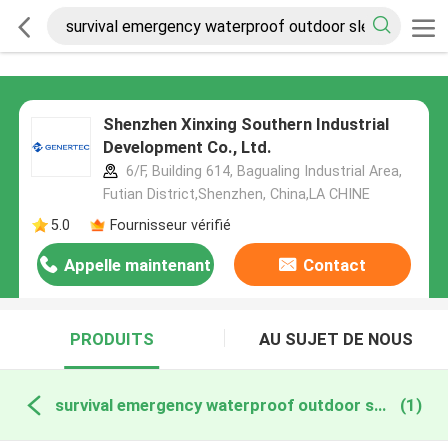
Shenzhen Xinxing Southern Industrial
Development Co., Ltd.
6/F, Building 614, Bagualing Industrial Area,
Futian District,Shenzhen, China,LA CHINE
5.0
Fournisseur vérifié
Appelle maintenant
Contact
PRODUITS
AU SUJET DE NOUS
survival emergency waterproof outdoor sleeping bag fabrication en ligne
(1)