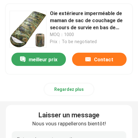
Oie extérieure imperméable de
maman de sac de couchage de
secours de survie en bas de
Duck Down
MOQ：1000
Prix：To be negotiated
meilleur prix
Contact
Regardez plus
Laisser un message
Nous vous rappellerons bientôt!