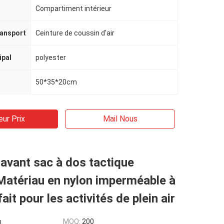
Compartiment intérieur
ransport
Ceinture de coussin d'air
ipal
polyester
50*35*20cm
eur Prix
Mail Nous
avant sac à dos tactique
 Matériau en nylon imperméable à
fait pour les activités de plein air
n
MOQ:
200