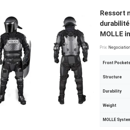
Ressort m
durabilit
MOLLE in
Prix:
Negociatio
Front Pocket
Structure
Durability
Weight
MOLLE Syste