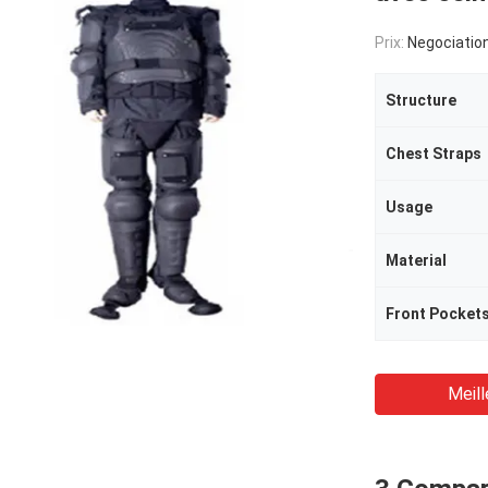
Prix:
Negociatio
Structure
Chest Straps
Usage
Material
Front Pocket
Meill