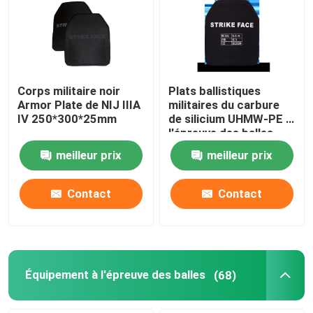
Corps militaire noir
Plats ballistiques
Armor Plate de NIJ IIIA
militaires du carbure
IV 250*300*25mm
de silicium UHMW-PE à
l'épreuve des balles
meilleur prix
meilleur prix
Contact
Contact
Équipement à l'épreuve des balles
(68)