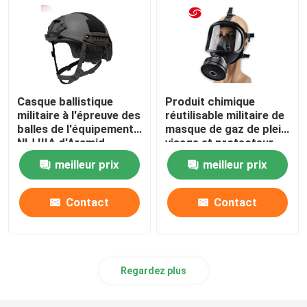
Casque ballistique
Produit chimique
militaire à l'épreuve des
réutilisable militaire de
balles de l'équipement
masque de gaz de plein
NIJ IIIA d'Aramid
visage et protecteur
biologique
meilleur prix
meilleur prix
Contact
Contact
Regardez plus