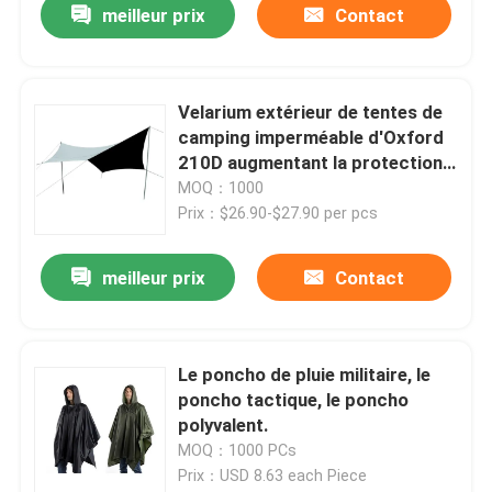
meilleur prix
Contact
Velarium extérieur de tentes de
camping imperméable d'Oxford
210D augmentant la protection
de Sun
MOQ：1000
Prix：$26.90-$27.90 per pcs
meilleur prix
Contact
Le poncho de pluie militaire, le
poncho tactique, le poncho
polyvalent.
MOQ：1000 PCs
Prix：USD 8.63 each Piece