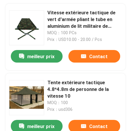
Vitesse extérieure tactique de
vert d'armée pliant le tube en
aluminium de lit militaire de
berceau
MOQ：100 PCs
Prix：USD10.00 - 20.00 / Pcs
meilleur prix
Contact
Tente extérieure tactique
4.8*4.8m de personne de la
vitesse 10
MOQ：100
Prix：usd306
meilleur prix
Contact