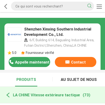
Shenzhen Xinxing Southern Industrial
Development Co., Ltd.
6/F, Building 614, Bagualing Industrial Area,
Futian District,Shenzhen, China,LA CHINE
5.0
Fournisseur vérifié
Appelle maintenant
Contact
PRODUITS
AU SUJET DE NOUS
LA CHINE Vitesse extérieure tactique
(73)