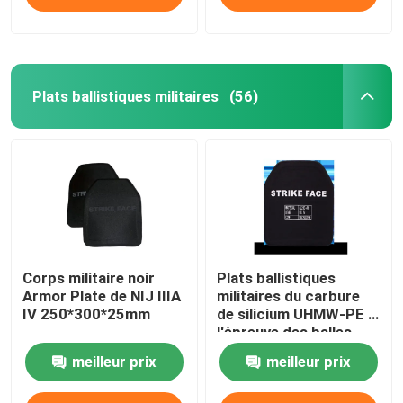
Plats ballistiques militaires
(56)
Corps militaire noir
Plats ballistiques
Armor Plate de NIJ IIIA
militaires du carbure
IV 250*300*25mm
de silicium UHMW-PE à
l'épreuve des balles
meilleur prix
meilleur prix