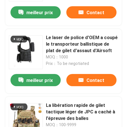
meilleur prix
Contact
Le laser de police d'OEM a coupé
le transporteur ballistique de
plat de gilet d'assaut d'Airsoft
MOQ：1000
Prix：To be negotiated
meilleur prix
Contact
À la maison
La libération rapide de gilet
Produits
tactique léger de JPC a caché à
l'épreuve des balles
Vidéos
MOQ：100-9999