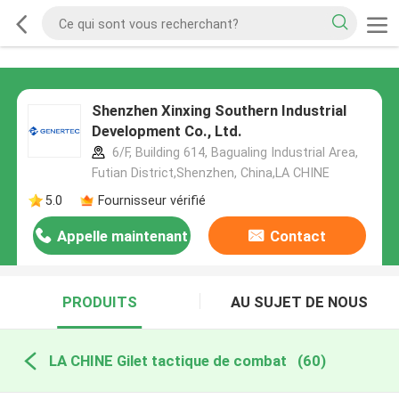
Shenzhen Xinxing Southern Industrial
Development Co., Ltd.
6/F, Building 614, Bagualing Industrial Area,
Futian District,Shenzhen, China,LA CHINE
5.0
Fournisseur vérifié
Appelle maintenant
Contact
PRODUITS
AU SUJET DE NOUS
LA CHINE Gilet tactique de combat
(60)