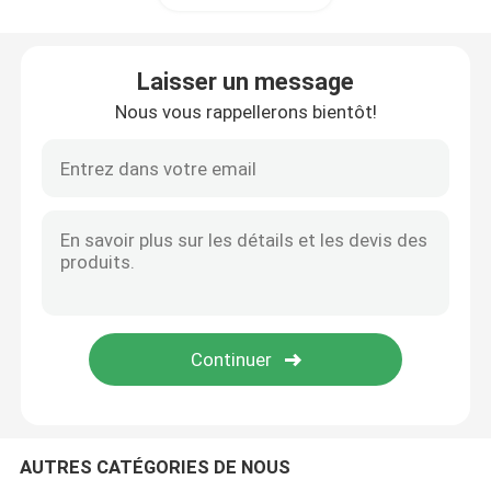
Anti équipement de la police anti-émeute
Laisser un message
Nous vous rappellerons bientôt!
Équipement militaire tactique
Headwear tactique militaire
Véhicules blindés militaires
Équipement électrique
Un sac de premiers soins
AUTRES CATÉGORIES DE NOUS