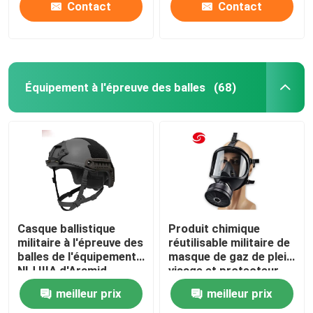
Contact
Contact
Équipement à l'épreuve des balles
(68)
Casque ballistique
Produit chimique
militaire à l'épreuve des
réutilisable militaire de
balles de l'équipement
masque de gaz de plein
NIJ IIIA d'Aramid
visage et protecteur
biologique
meilleur prix
meilleur prix