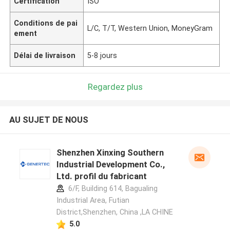
Certification
ISO
Conditions de pai
L/C, T/T, Western Union, MoneyGram
ement
Délai de livraison
5-8 jours
Regardez plus
AU SUJET DE NOUS
Shenzhen Xinxing Southern
Industrial Development Co.,
Ltd. profil du fabricant
6/F, Building 614, Bagualing
Industrial Area, Futian
District,Shenzhen, China ,LA CHINE
5.0