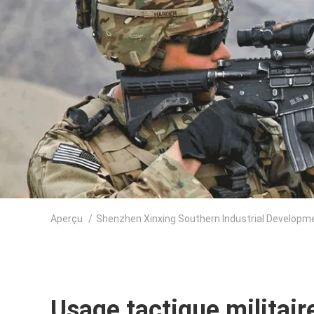
Aperçu
/
Shenzhen Xinxing Southern Industrial Developmen
Usage tactique militair