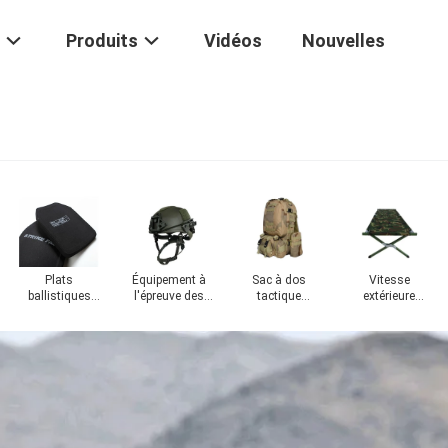
Produits
Vidéos
Nouvelles
Équipement
Un sac de
électrique
premiers soins