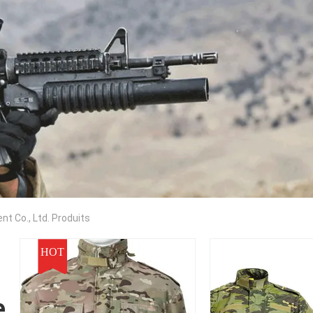
t Co., Ltd. Produits
HOT
e