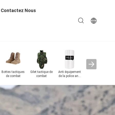
Contactez Nous
Usage tactique
Gil
militaire