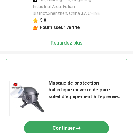
Industrial Area, Futian
District,Shenzhen, China ,LA CHINE
5.0
Fournisseur vérifié
Regardez plus
Masque de protection
ballistique en verre de pare-
soleil d'équipement à l'épreuve
des balles de police d'armée de
NIJ IIIA
Continuer