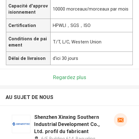
Capacité d'approv
10000 morceaux/morceaux par mois
isionnement
Certification
HPWLI，SGS，ISO
Conditions de pai
T/T, L/C, Western Union
ement
Délai de livraison
d'ici 30 jours
Regardez plus
AU SUJET DE NOUS
Shenzhen Xinxing Southern
Industrial Development Co.,
Ltd. profil du fabricant
6/F, Building 614, Bagualing