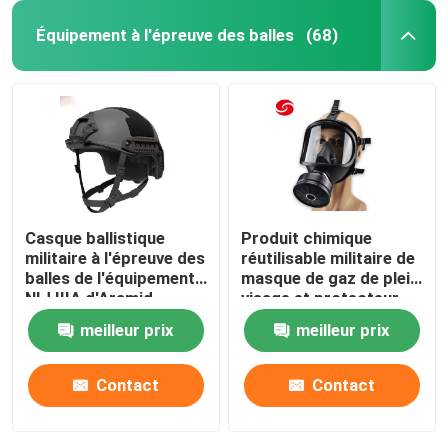
Équipement à l'épreuve des balles
(68)
Casque ballistique
Produit chimique
militaire à l'épreuve des
réutilisable militaire de
balles de l'équipement
masque de gaz de plein
NIJ IIIA d'Aramid
visage et protecteur
biologique
meilleur prix
meilleur prix
Contact
Contact