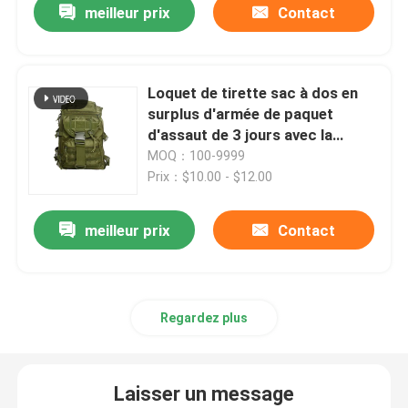
meilleur prix
Contact
Loquet de tirette sac à dos en
surplus d'armée de paquet
d'assaut de 3 jours avec la
courroie à chaînes
MOQ：100-9999
Prix：$10.00 - $12.00
meilleur prix
Contact
Regardez plus
Laisser un message