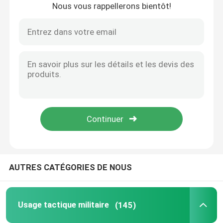
Nous vous rappellerons bientôt!
À la maison
AUTRES CATÉGORIES DE NOUS
Produits
Usage tactique militaire
(145)
Vidéos