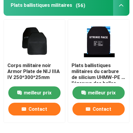
Plats ballistiques militaires
(56)
Corps militaire noir
Plats ballistiques
Armor Plate de NIJ IIIA
militaires du carbure
IV 250*300*25mm
de silicium UHMW-PE à
l'épreuve des balles
meilleur prix
meilleur prix
Contact
Contact