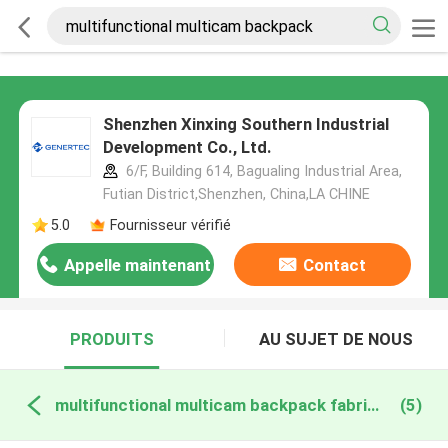
Shenzhen Xinxing Southern Industrial
Development Co., Ltd.
6/F, Building 614, Bagualing Industrial Area,
Futian District,Shenzhen, China,LA CHINE
5.0
Fournisseur vérifié
Appelle maintenant
Contact
PRODUITS
AU SUJET DE NOUS
multifunctional multicam backpack fabrication en ligne
(5)