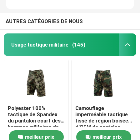
AUTRES CATÉGORIES DE NOUS
Usage tactique militaire
(145)
Polyester 100%
Camouflage
tactique de Spandex
imperméable tactique
du pantalon court des
tissé de région boisée
hommes militaires de
d'OEM de pantalon
Ripstop
court de militaires
meilleur prix
meilleur prix