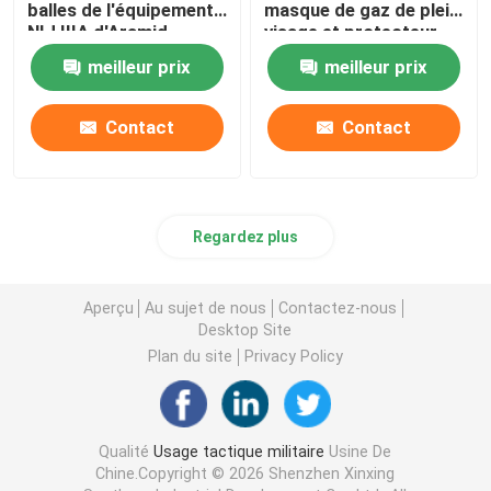
balles de l'équipement
masque de gaz de plein
NIJ IIIA d'Aramid
visage et protecteur
biologique
meilleur prix
meilleur prix
Contact
Contact
Regardez plus
Aperçu
Au sujet de nous
Contactez-nous
Desktop Site
Plan du site
Privacy Policy
Qualité
Usage tactique militaire
Usine De
Chine.Copyright © 2026 Shenzhen Xinxing