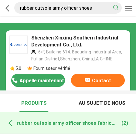
Shenzhen Xinxing Southern Industrial
Development Co., Ltd.
6/F, Building 614, Bagualing Industrial Area,
Futian District,Shenzhen, China,LA CHINE
5.0
Fournisseur vérifié
Appelle maintenant
Contact
PRODUITS
AU SUJET DE NOUS
rubber outsole army officer shoes fabrication en ligne
(2)