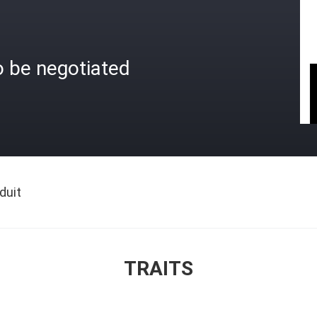
o be negotiated
duit
TRAITS