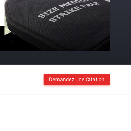
Demandez Une Citation