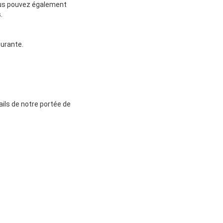
Vous pouvez également
.
ourante.
ails de notre portée de