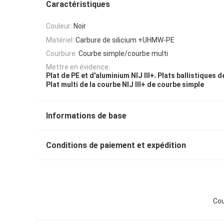
Caractéristiques
Couleur:
Noir
Matériel:
Carbure de silicium +UHMW-PE
Courbure:
Courbe simple/courbe multi
Mettre en évidence:
,
Plat de PE et d'aluminium NIJ III+
Plats ballistiques de
Plat multi de la courbe NIJ III+ de courbe simple
Informations de base
Conditions de paiement et expédition
Cou