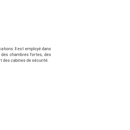
ications. Il est employé dans
it, des chambres fortes, des
t des cabines de sécurité.