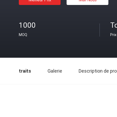
1000
T
MOQ
Prix
traits
Galerie
Description de pro