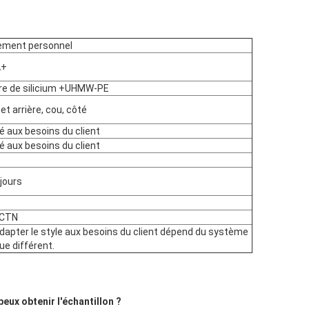
n
ement personnel
A+
re de silicium +UHMW-PE
et arrière, cou, côté
 aux besoins du client
 aux besoins du client
jours
/CTN
dapter le style aux besoins du client dépend du système
ue différent.
eux obtenir l'échantillon ?