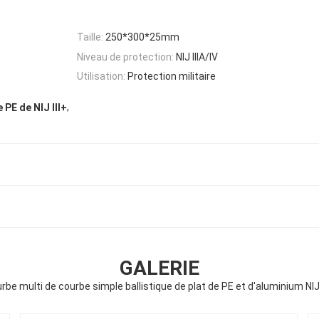
Taille:
250*300*25mm
Niveau de protection:
NIJ IIIA/IV
Utilisation:
Protection militaire
,
 PE de NIJ III+
GALERIE
rbe multi de courbe simple ballistique de plat de PE et d'aluminium NIJ 