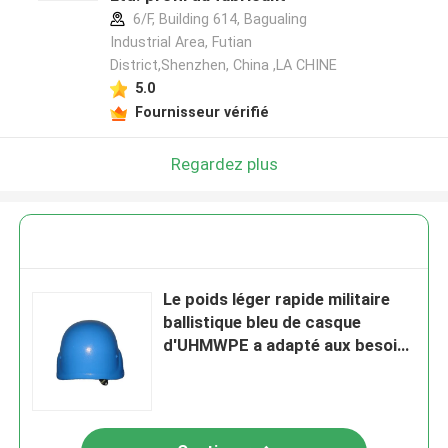
6/F, Building 614, Bagualing
Industrial Area, Futian
District,Shenzhen, China ,LA CHINE
5.0
Fournisseur vérifié
Regardez plus
Le poids léger rapide militaire
ballistique bleu de casque
d'UHMWPE a adapté aux besoins
du client