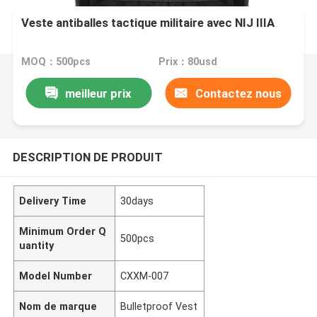
Veste antiballes tactique militaire avec NIJ IIIA
MOQ：500pcs
Prix：80usd
meilleur prix
Contactez nous
DESCRIPTION DE PRODUIT
Delivery Time
30days
Minimum Order Q
500pcs
uantity
Model Number
CXXM-007
Nom de marque
Bulletproof Vest