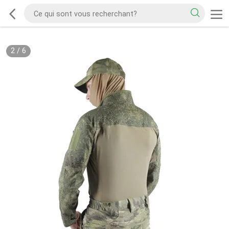
2
/
6