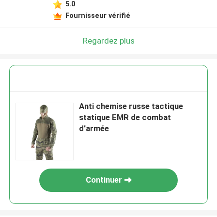
5.0
Fournisseur vérifié
Regardez plus
Anti chemise russe tactique
statique EMR de combat
d'armée
Continuer