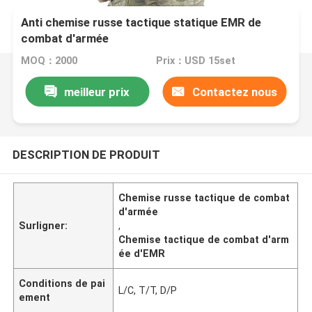
Anti chemise russe tactique statique EMR de
combat d'armée
MOQ：2000
Prix：USD 15set
meilleur prix
Contactez nous
DESCRIPTION DE PRODUIT
Chemise russe tactique de combat
d'armée
Surligner:
,
Chemise tactique de combat d'arm
ée d'EMR
Conditions de pai
L/C, T/T, D/P
ement