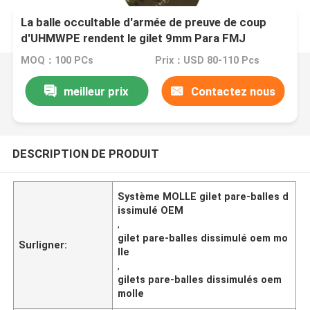
La balle occultable d'armée de preuve de coup
d'UHMWPE rendent le gilet 9mm Para FMJ
résistant
MOQ：100 PCs
Prix：USD 80-110 Pcs
meilleur prix
Contactez nous
DESCRIPTION DE PRODUIT
Système MOLLE gilet pare-balles d
issimulé OEM
,
gilet pare-balles dissimulé oem mo
Surligner:
lle
,
gilets pare-balles dissimulés oem
molle