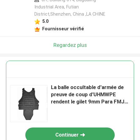
Industrial Area, Futian
District,Shenzhen, China ,LA CHINE
5.0
Fournisseur vérifié
Regardez plus
La balle occultable d'armée de
preuve de coup d'UHMWPE
rendent le gilet 9mm Para FMJ
résistant
Continuer