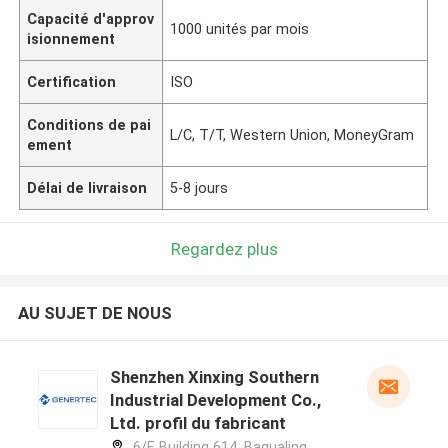
Capacité d'approv
1000 unités par mois
isionnement
Certification
ISO
Conditions de pai
L/C, T/T, Western Union, MoneyGram
ement
Délai de livraison
5-8 jours
Regardez plus
AU SUJET DE NOUS
Shenzhen Xinxing Southern
Industrial Development Co.,
Ltd. profil du fabricant
6/F, Building 614, Bagualing