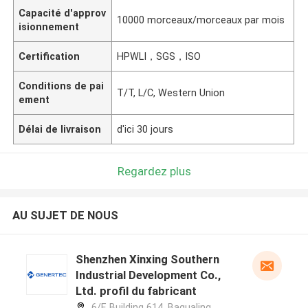
Capacité d'approv
10000 morceaux/morceaux par mois
isionnement
Certification
HPWLI，SGS，ISO
Conditions de pai
T/T, L/C, Western Union
ement
Délai de livraison
d'ici 30 jours
Regardez plus
AU SUJET DE NOUS
Shenzhen Xinxing Southern
Industrial Development Co.,
Ltd. profil du fabricant
6/F, Building 614, Bagualing