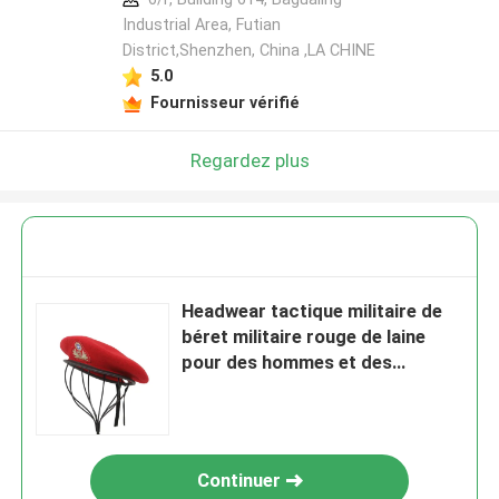
Industrial Area, Futian
District,Shenzhen, China ,LA CHINE
5.0
Fournisseur vérifié
Regardez plus
Headwear tactique militaire de
béret militaire rouge de laine
pour des hommes et des
femmes de forces spéciales
Continuer