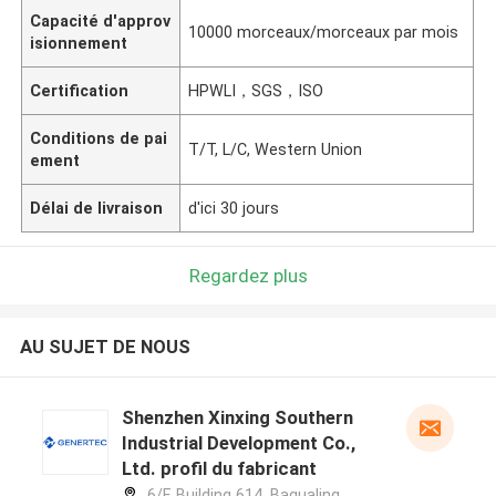
Capacité d'approv
10000 morceaux/morceaux par mois
isionnement
Certification
HPWLI，SGS，ISO
Conditions de pai
T/T, L/C, Western Union
ement
Délai de livraison
d'ici 30 jours
Regardez plus
AU SUJET DE NOUS
Shenzhen Xinxing Southern
Industrial Development Co.,
Ltd. profil du fabricant
6/F, Building 614, Bagualing