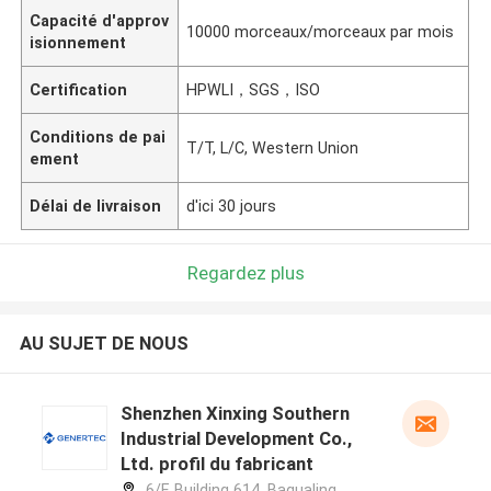
Capacité d'approv
10000 morceaux/morceaux par mois
isionnement
Certification
HPWLI，SGS，ISO
Conditions de pai
T/T, L/C, Western Union
ement
Délai de livraison
d'ici 30 jours
Regardez plus
AU SUJET DE NOUS
Shenzhen Xinxing Southern
Industrial Development Co.,
Ltd. profil du fabricant
6/F, Building 614, Bagualing