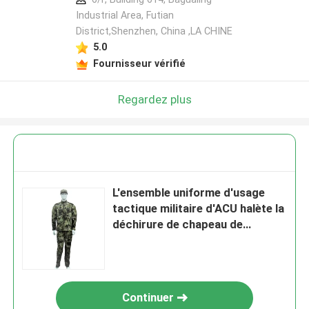
Industrial Area, Futian
District,Shenzhen, China ,LA CHINE
5.0
Fournisseur vérifié
Regardez plus
L'ensemble uniforme d'usage
tactique militaire d'ACU halète la
déchirure de chapeau de
chemise arrêtent le poly coton
Continuer