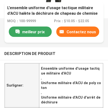
L'ensemble uniforme d'usage tactique militaire
d'ACU halète la déchirure de chapeau de chemise
arrêtent le poly coton
MOQ：100-99999
Prix：$10.05 - $22.05
meilleur prix
Contactez nous
DESCRIPTION DE PRODUIT
Ensemble uniforme d'usage tactiq
ue militaire d'ACU
,
Uniforme militaire d'ACU de poly co
Surligner:
ton
,
Uniforme militaire d'ACU d'arrêt de
déchirure