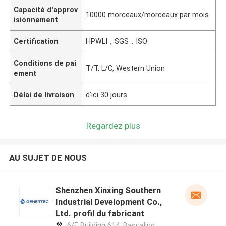
Capacité d'approv
10000 morceaux/morceaux par mois
isionnement
Certification
HPWLI，SGS，ISO
Conditions de pai
T/T, L/C, Western Union
ement
Délai de livraison
d'ici 30 jours
Regardez plus
AU SUJET DE NOUS
Shenzhen Xinxing Southern
Industrial Development Co.,
Ltd. profil du fabricant
6/F, Building 614, Bagualing