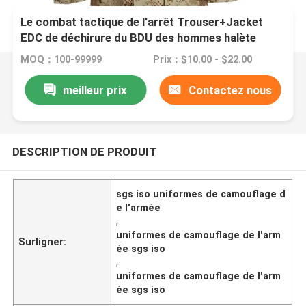
Le combat tactique de l'arrêt Trouser+Jacket
EDC de déchirure du BDU des hommes halète
l'uniforme militaire avec le camouflage de Digital
MOQ：100-99999
Prix：$10.00 - $22.00
de désert
meilleur prix
Contactez nous
DESCRIPTION DE PRODUIT
sgs iso uniformes de camouflage d
e l'armée
,
uniformes de camouflage de l'arm
Surligner:
ée sgs iso
,
uniformes de camouflage de l'arm
ée sgs iso