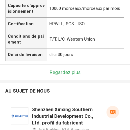
Capacité d'approv
10000 morceaux/morceaux par mois
isionnement
Certification
HPWLI，SGS，ISO
Conditions de pai
T/T, L/C, Western Union
ement
Délai de livraison
d'ici 30 jours
Regardez plus
AU SUJET DE NOUS
Shenzhen Xinxing Southern
Industrial Development Co.,
Ltd. profil du fabricant
6/F, Building 614, Bagualing