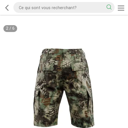
2
/
6