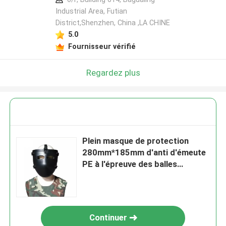
Industrial Area, Futian
District,Shenzhen, China ,LA CHINE
5.0
Fournisseur vérifié
Regardez plus
Plein masque de protection
280mm*185mm d'anti d'émeute
PE à l'épreuve des balles
d'équipement
Continuer