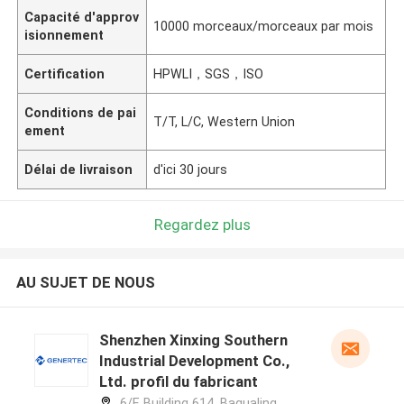
Capacité d'approv
10000 morceaux/morceaux par mois
isionnement
Certification
HPWLI，SGS，ISO
Conditions de pai
T/T, L/C, Western Union
ement
Délai de livraison
d'ici 30 jours
Regardez plus
AU SUJET DE NOUS
Shenzhen Xinxing Southern
Industrial Development Co.,
Ltd. profil du fabricant
6/F, Building 614, Bagualing