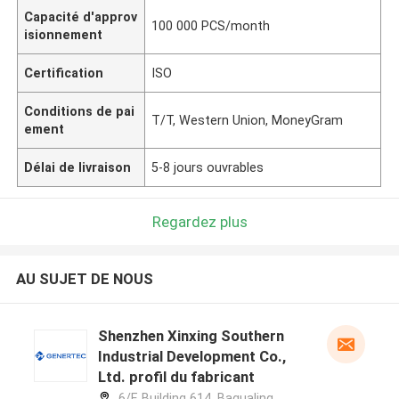
Capacité d'approv
100 000 PCS/month
isionnement
Certification
ISO
Conditions de pai
T/T, Western Union, MoneyGram
ement
Délai de livraison
5-8 jours ouvrables
Regardez plus
AU SUJET DE NOUS
Shenzhen Xinxing Southern
Industrial Development Co.,
Ltd. profil du fabricant
6/F, Building 614, Bagualing