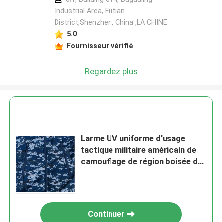
Industrial Area, Futian
District,Shenzhen, China ,LA CHINE
5.0
Fournisseur vérifié
Regardez plus
Larme UV uniforme d'usage
tactique militaire américain de
camouflage de région boisée de
PE anti résistante
Continuer