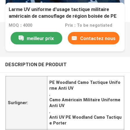
Larme UV uniforme d'usage tactique militaire
américain de camouflage de région boisée de PE
anti résistante
MOQ：4000
Prix：To be negotiated
meilleur prix
Contactez nous
DESCRIPTION DE PRODUIT
PE Woodland Camo Tactique Unifo
rme Anti UV
,
Camo Américain Militaire Uniforme
Surligner:
Anti UV
,
Anti UV PE Woodland Camo Tactiqu
e Porter