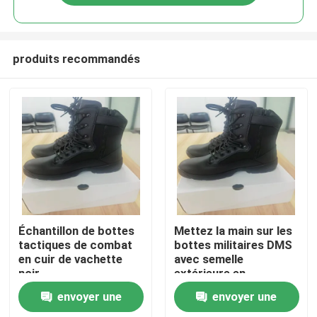
produits recommandés
À la maison
Échantillon de bottes
Mettez la main sur les
tactiques de combat
bottes militaires DMS
en cuir de vachette
avec semelle
Produits
noir
extérieure en
caoutchouc
envoyer une
envoyer une
Vidéos