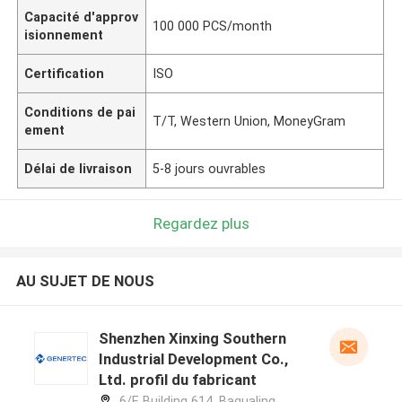
Capacité d'approv
100 000 PCS/month
isionnement
Certification
ISO
Conditions de pai
T/T, Western Union, MoneyGram
ement
Délai de livraison
5-8 jours ouvrables
Regardez plus
AU SUJET DE NOUS
Shenzhen Xinxing Southern
Industrial Development Co.,
Ltd. profil du fabricant
6/F, Building 614, Bagualing