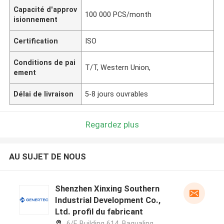
Capacité d'approv
100 000 PCS/month
isionnement
Certification
ISO
Conditions de pai
T/T, Western Union,
ement
Délai de livraison
5-8 jours ouvrables
Regardez plus
AU SUJET DE NOUS
Shenzhen Xinxing Southern
Industrial Development Co.,
Ltd. profil du fabricant
6/F, Building 614, Bagualing