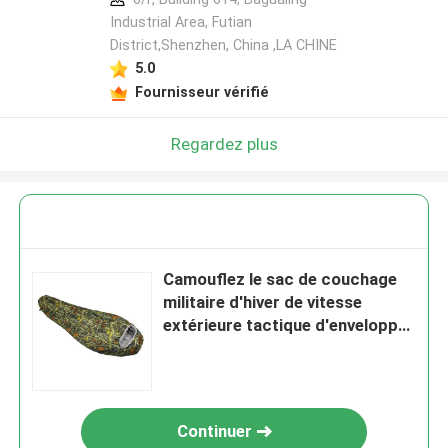
Industrial Area, Futian
District,Shenzhen, China ,LA CHINE
5.0
Fournisseur vérifié
Regardez plus
Camouflez le sac de couchage
militaire d'hiver de vitesse
extérieure tactique d'enveloppe
220*75CM
Continuer