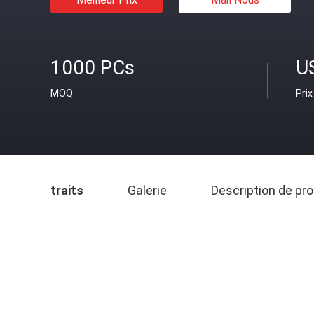
1000 PCs
U
MOQ
Prix
traits
Galerie
Description de pro