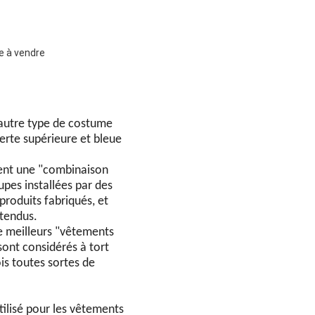
e à vendre
 autre type de costume
verte supérieure et bleue
ment une "combinaison
pes installées par des
produits fabriqués, et
ntendus.
de meilleurs "vêtements
ont considérés à tort
is toutes sortes de
tilisé pour les vêtements