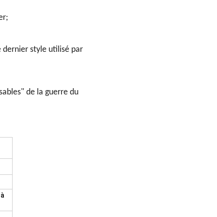
er;
dernier style utilisé par
sables" de la guerre du
 à