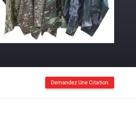
Demandez Une Citation