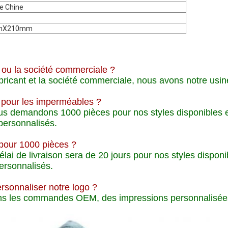
e Chine
mX210mm
e ou la société commerciale ?
ricant et la société commerciale, nous avons notre usin
 pour les imperméables ?
us demandons 1000 pièces pour nos styles disponibles 
 personnalisés.
 pour 1000 pièces ?
lai de livraison sera de 20 jours pour nos styles disponi
personnalisés.
sonnaliser notre logo ?
ons les commandes OEM, des impressions personnalisées