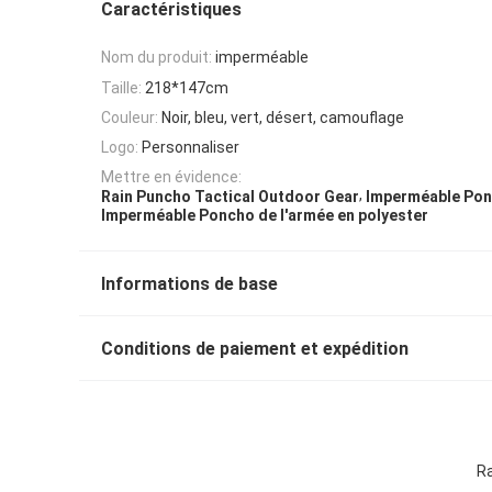
Caractéristiques
Nom du produit:
imperméable
Taille:
218*147cm
Couleur:
Noir, bleu, vert, désert, camouflage
Logo:
Personnaliser
Mettre en évidence:
,
Rain Puncho Tactical Outdoor Gear
Imperméable Pon
Imperméable Poncho de l'armée en polyester
Informations de base
Conditions de paiement et expédition
Ra