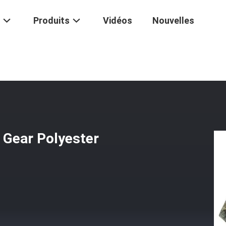
Produits
Vidéos
Nouvelles
uncho Tactical Outdoor Gear Polyester Armée Poncho Imperméable
 Gear Polyester