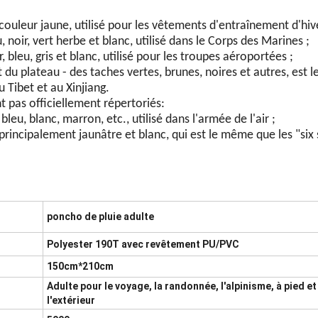
ouleur jaune, utilisé pour les vêtements d'entraînement d'hiv
noir, vert herbe et blanc, utilisé dans le Corps des Marines ;
 bleu, gris et blanc, utilisé pour les troupes aéroportées ;
u plateau - des taches vertes, brunes, noires et autres, est le 
 Tibet et au Xinjiang.
t pas officiellement répertoriés:
leu, blanc, marron, etc., utilisé dans l'armée de l'air ;
rincipalement jaunâtre et blanc, qui est le même que les "six 
poncho de pluie adulte
Polyester 190T avec revêtement PU/PVC
150cm*210cm
Adulte pour le voyage, la randonnée, l'alpinisme, à pied et
l'extérieur