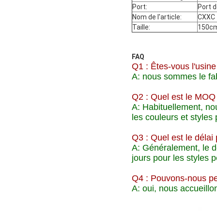
Port:
Port d
Nom de l'article:
CXXC
Taille:
150c
FAQ
Q1 : Êtes-vous l'usin
A: nous sommes le fab
Q2 : Quel est le MOQ
A: Habituellement, no
les couleurs et styles
Q3 : Quel est le délai
A: Généralement, le dé
jours pour les styles 
Q4 : Pouvons-nous per
A: oui, nous accueill