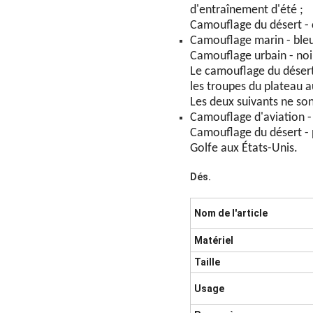
d'entraînement d'été ;
Camouflage du désert - c
Camouflage marin - bleu, 
Camouflage urbain - noir,
Le camouflage du désert d
les troupes du plateau au
Les deux suivants ne son
Camouflage d'aviation - b
Camouflage du désert - p
Golfe aux États-Unis.
Dés.
Nom de l'article
Matériel
Taille
Usage