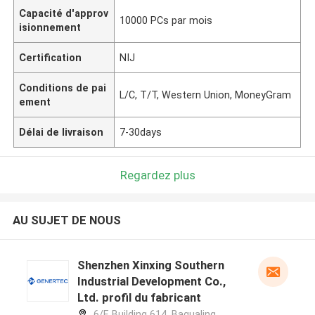
Capacité d'approv
10000 PCs par mois
isionnement
Certification
NIJ
Conditions de pai
L/C, T/T, Western Union, MoneyGram
ement
Délai de livraison
7-30days
Regardez plus
AU SUJET DE NOUS
Shenzhen Xinxing Southern
Industrial Development Co.,
Ltd. profil du fabricant
6/F, Building 614, Bagualing