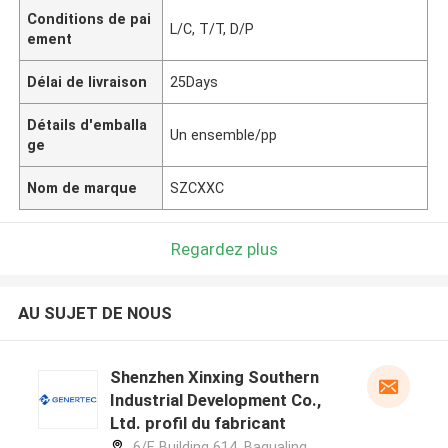
Conditions de pai
L/C, T/T, D/P
ement
Délai de livraison
25Days
Détails d'emballa
Un ensemble/pp
ge
Nom de marque
SZCXXC
Regardez plus
AU SUJET DE NOUS
Shenzhen Xinxing Southern
Industrial Development Co.,
Ltd. profil du fabricant
6/F, Building 614, Bagualing