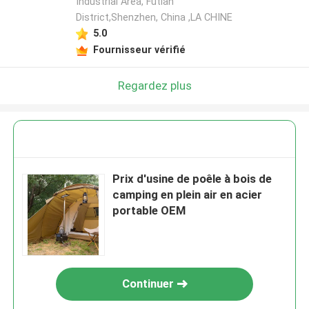
Industrial Area, Futian
District,Shenzhen, China ,LA CHINE
5.0
Fournisseur vérifié
Regardez plus
Prix ​​d'usine de poêle à bois de
camping en plein air en acier
portable OEM
Continuer