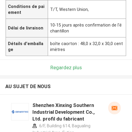
Conditions de pai
T/T, Western Union,
ement
10-15 jours après confirmation de l'é
Délai de livraison
chantillon
Détails d'emballa
boîte caorton : 48,0 x 32,0 x 30,0 cent
ge
imètres
Regardez plus
AU SUJET DE NOUS
Shenzhen Xinxing Southern
Industrial Development Co.,
Ltd. profil du fabricant
6/F, Building 614, Bagualing