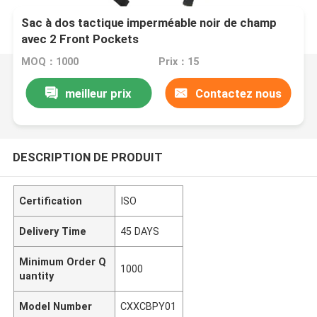
Sac à dos tactique imperméable noir de champ
avec 2 Front Pockets
MOQ：1000
Prix：15
meilleur prix
Contactez nous
DESCRIPTION DE PRODUIT
Certification
ISO
Delivery Time
45 DAYS
Minimum Order Q
1000
uantity
Model Number
CXXCBPY01