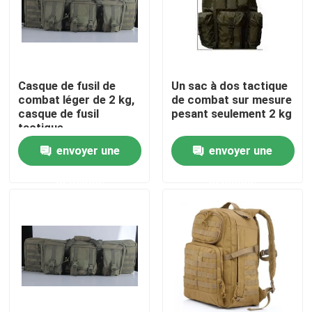
Casque de fusil de
Un sac à dos tactique
combat léger de 2 kg,
de combat sur mesure
casque de fusil
pesant seulement 2 kg
tactique
envoyer une
envoyer une
demande
demande
À la maison
Produits
Vidéos