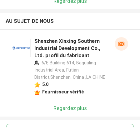
Regardez plus
AU SUJET DE NOUS
Shenzhen Xinxing Southern
Industrial Development Co.,
Ltd. profil du fabricant
6/F, Building 614, Bagualing
Industrial Area, Futian
District,Shenzhen, China ,LA CHINE
5.0
Fournisseur vérifié
Regardez plus