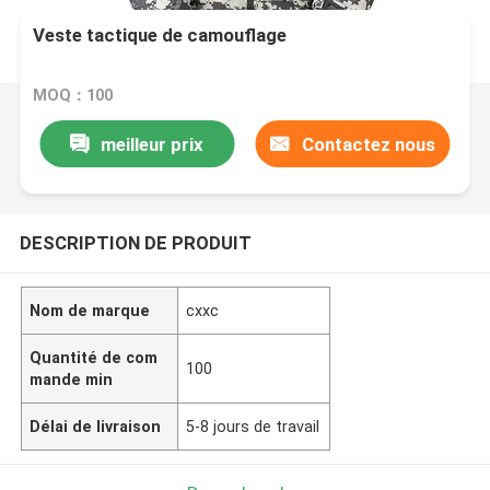
Veste tactique de camouflage
MOQ：100
meilleur prix
Contactez nous
DESCRIPTION DE PRODUIT
Nom de marque
cxxc
Quantité de com
100
mande min
Délai de livraison
5-8 jours de travail