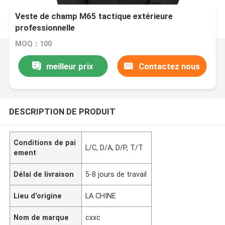
Veste de champ M65 tactique extérieure
professionnelle
MOQ：100
meilleur prix
Contactez nous
DESCRIPTION DE PRODUIT
Conditions de pai
L/C, D/A, D/P, T/T
ement
Délai de livraison
5-8 jours de travail
Lieu d'origine
LA CHINE
Nom de marque
cxxc