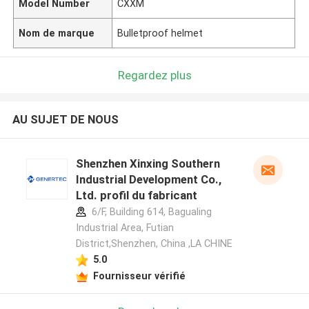
Model Number
CXXM
Nom de marque
Bulletproof helmet
Regardez plus
AU SUJET DE NOUS
Shenzhen Xinxing Southern
Industrial Development Co.,
Ltd. profil du fabricant
6/F, Building 614, Bagualing
Industrial Area, Futian
District,Shenzhen, China ,LA CHINE
5.0
Fournisseur vérifié