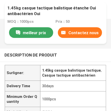
1.45kg casque tactique balistique étanche Oui
antibactérien Oui
MOQ：1000pcs
Prix：50
meilleur prix
Contactez nous
DESCRIPTION DE PRODUIT
1.45kg casque balistique tactique
,
Surligner:
Casque tactique antibactérien
Delivery Time
30days
Minimum Order Q
1000pcs
uantity