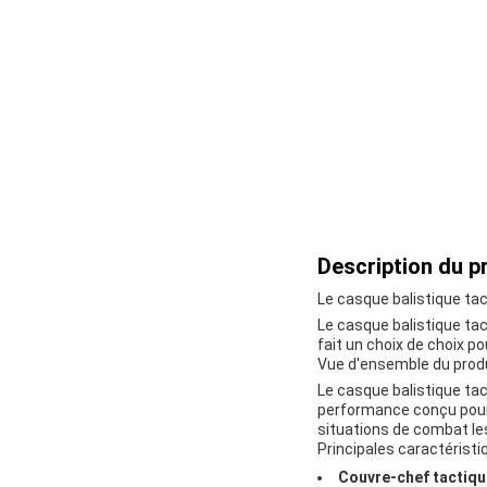
Description du pr
Le casque balistique tac
Le casque balistique tact
fait un choix de choix po
Vue d'ensemble du prod
Le casque balistique ta
performance conçu pour 
situations de combat les
Principales caractéristi
Couvre-chef tactique