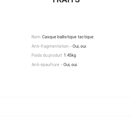
Nom:
Casque ballistique tactique
Anti-fragmentation:
- Oui, oui.
Poids du produit:
1.45kg
Anti-épaufrure:
- Oui, oui.