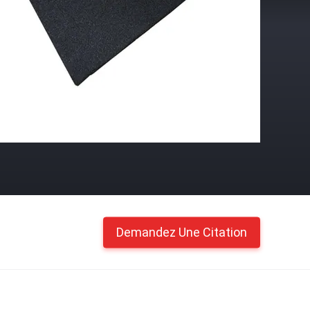
Demandez Une Citation