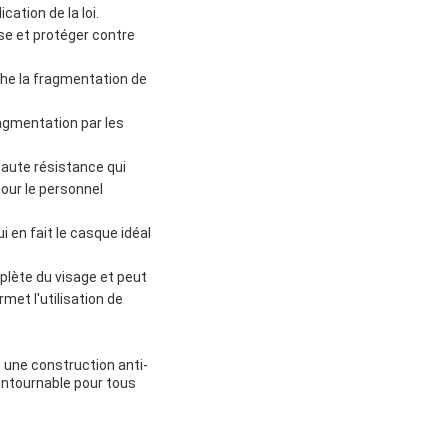
cation de la loi.
se et protéger contre
he la fragmentation de
ragmentation par les
haute résistance qui
pour le personnel
 en fait le casque idéal
mplète du visage et peut
met l'utilisation de
t une construction anti-
contournable pour tous