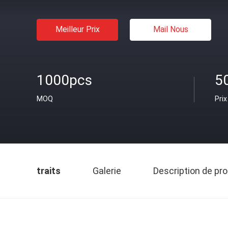
Meilleur Prix
Mail Nous
1000pcs
5
MOQ
Prix
traits
Galerie
Description de pro