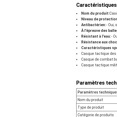
Caractéristiques
Nom du produit:
Casq
Niveau de protectio
Antibactérien:
- Oui, o
À l'épreuve des balle
Résistant à l'eau:
- Ou
Résistance aux choc
Caractéristiques sp
Casque tactique des 
Casque de combat ba
Casque tactique milit
Paramètres tech
Paramètres technique
Nom du produit
Type de produit
Catégorie de produits