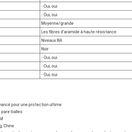
- Oui, oui.
- Oui, oui.
Moyenne/grande
Les fibres d'aramide à haute résistance
Niveaux IIIA
Noir
- Oui, oui.
- Oui, oui.
- Oui, oui.
ancé pour une protection ultime
pare-balles
XM
g, Chine