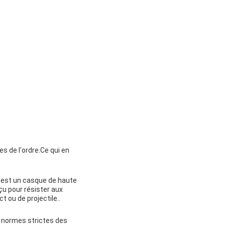
es de l'ordre.Ce qui en
 est un casque de haute
çu pour résister aux
 ou de projectile..
x normes strictes des