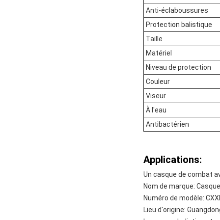
Anti-éclaboussures
Protection balistique
Taille
Matériel
Niveau de protection
Couleur
Viseur
À l'eau
Antibactérien
Applications:
Un casque de combat av
Nom de marque: Casque 
Numéro de modèle: CX
Lieu d'origine: Guangdon