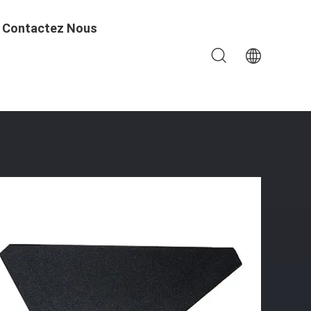
Contactez Nous
te Résistance Et Anti-Éclaboussures