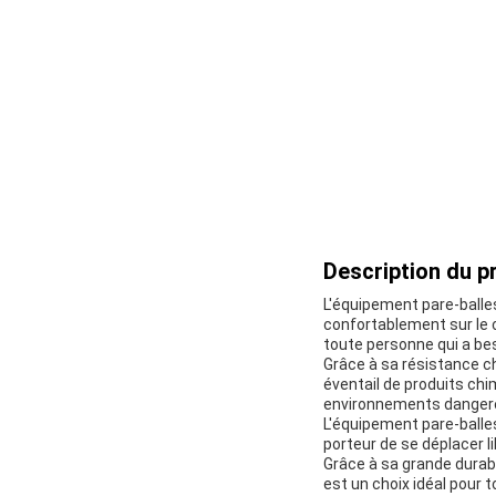
Description du pr
L'équipement pare-balles
confortablement sur le co
toute personne qui a bes
Grâce à sa résistance ch
éventail de produits chi
environnements dangere
L'équipement pare-balle
porteur de se déplacer 
Grâce à sa grande durabi
est un choix idéal pour 