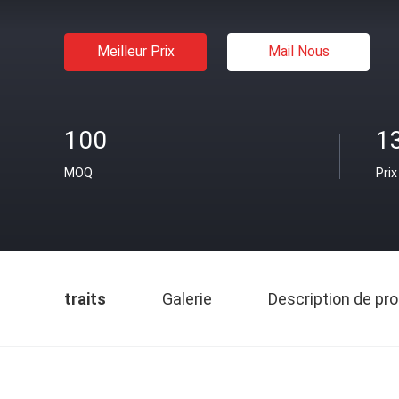
Meilleur Prix
Mail Nous
100
1
MOQ
Prix
traits
Galerie
Description de pro