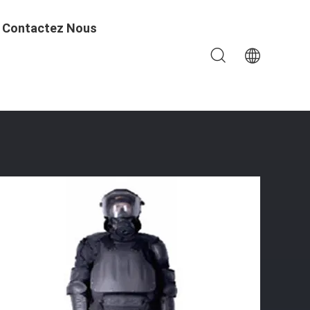
Contactez Nous
té Protection En Fibre De Polyester