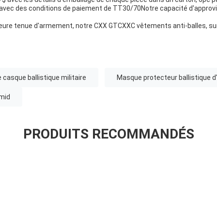
rs avec des conditions de paiement de TT30/70Notre capacité d'appro
lleure tenue d'armement, notre CXX GTCXXC vêtements anti-balles, s
 casque ballistique militaire
Masque protecteur ballistique d
amid
PRODUITS RECOMMANDÉS