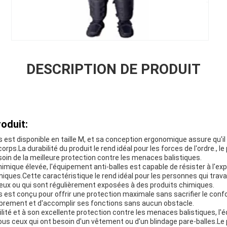
DESCRIPTION DE PRODUIT
oduit:
 est disponible en taille M, et sa conception ergonomique assure qu'il
rps.La durabilité du produit le rend idéal pour les forces de l'ordre., le 
oin de la meilleure protection contre les menaces balistiques.
imique élevée, l'équipement anti-balles est capable de résister à l'exp
miques.Cette caractéristique le rend idéal pour les personnes qui trava
ux ou qui sont régulièrement exposées à des produits chimiques.
s est conçu pour offrir une protection maximale sans sacrifier le con
librement et d'accomplir ses fonctions sans aucun obstacle.
lité et à son excellente protection contre les menaces balistiques, l
tous ceux qui ont besoin d'un vêtement ou d'un blindage pare-balles.Le p