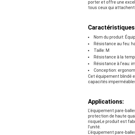
porter et offre une exce
tous ceux qui attachent 
Caractéristiques
Nom du produit: Équi
Résistance au feu: h
Taille: M
Résistance à la temp
Résistance à l'eau: 
Conception: ergonom
Cet équipement blindé e
capacités imperméablesL
Applications:
L'équipement pare-balle
protection de haute quali
risqueLe produit est fa
l'unité.
L'équipement pare-balle