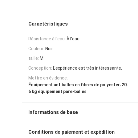
Caractéristiques
Résistance à l'eau:
À l'eau
Couleur:
Noir
taille:
M
Conception:
L'expérience est très intéressante.
Mettre en évidence:
,
,
Équipement antiballes en fibres de polyester
20
6 kg équipement pare-balles
Informations de base
Conditions de paiement et expédition