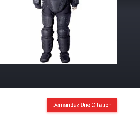
Demandez Une Citation