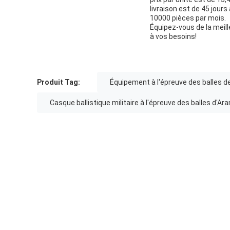
livraison est de 45 jou
10000 pièces par mois.
Équipez-vous de la mei
à vos besoins!
Produit Tag:
Équipement à l'épreuve des balles de
Casque ballistique militaire à l'épreuve des balles d'Ar