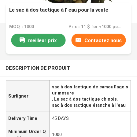
Le sac à dos tactique à l' eau pour la vente
MOQ：1000
Prix：11 $ for <1000 pcs，10.5 $ for >1000 pcs
meilleur prix
Contactez nous
DESCRIPTION DE PRODUIT
sac à dos tactique de camouflage s
ur mesure
Surligner:
,
Le sac à dos tactique chinois
,
sac à dos tactique étanche à l'eau
Delivery Time
45 DAYS
Minimum Order Q
1000