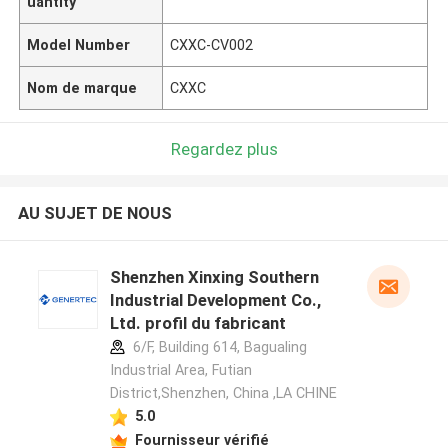
uantity
Model Number
CXXC-CV002
Nom de marque
CXXC
Regardez plus
AU SUJET DE NOUS
Shenzhen Xinxing Southern
Industrial Development Co.,
Ltd. profil du fabricant
6/F, Building 614, Bagualing
Industrial Area, Futian
District,Shenzhen, China ,LA CHINE
5.0
Fournisseur vérifié