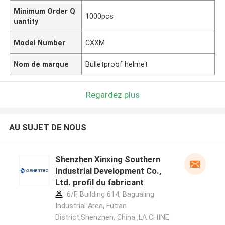
Minimum Order Q
1000pcs
uantity
Model Number
CXXM
Nom de marque
Bulletproof helmet
Regardez plus
AU SUJET DE NOUS
Shenzhen Xinxing Southern
Industrial Development Co.,
Ltd. profil du fabricant
6/F, Building 614, Bagualing
Industrial Area, Futian
District,Shenzhen, China ,LA CHINE