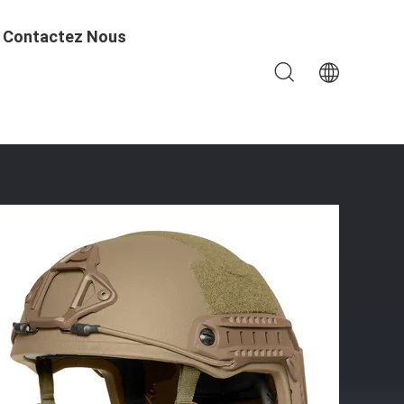
Contactez Nous
 Antiballes