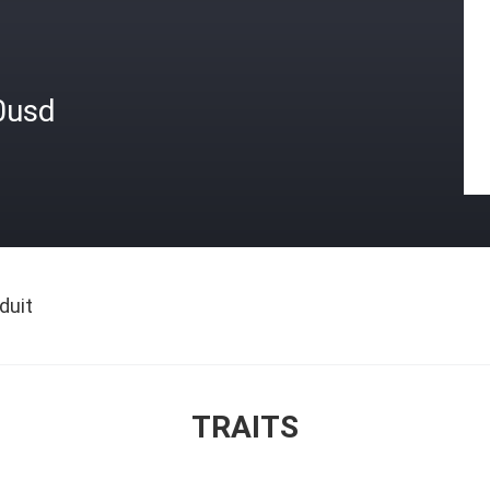
0usd
duit
TRAITS