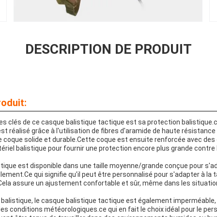
DESCRIPTION DE PRODUIT
oduit:
es clés de ce casque balistique tactique est sa protection balistique
st réalisé grâce à l'utilisation de fibres d'aramide de haute résistance
 coque solide et durable.Cette coque est ensuite renforcée avec de
riel balistique pour fournir une protection encore plus grande contr
ctique est disponible dans une taille moyenne/grande conçue pour s'ad
lement.Ce qui signifie qu'il peut être personnalisé pour s'adapter à la ta
Cela assure un ajustement confortable et sûr, même dans les situatio
 balistique, le casque balistique tactique est également imperméable, ce
les conditions météorologiques.ce qui en fait le choix idéal pour le pers