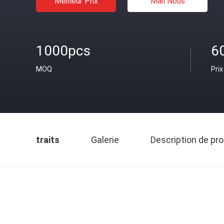
Meilleur Prix
Mail Nous
1000pcs
6
MOQ
Prix
traits
Galerie
Description de pro