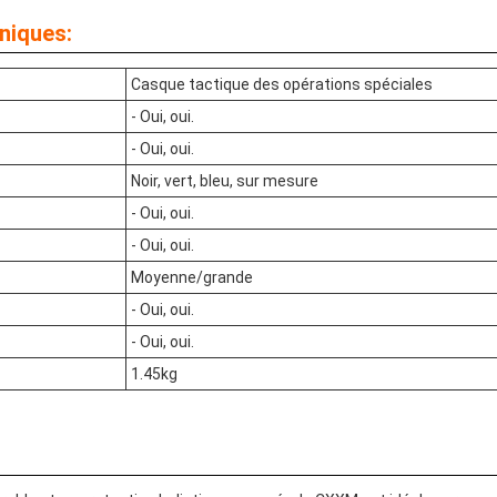
niques:
Casque tactique des opérations spéciales
- Oui, oui.
- Oui, oui.
Noir, vert, bleu, sur mesure
- Oui, oui.
- Oui, oui.
Moyenne/grande
- Oui, oui.
- Oui, oui.
1.45kg