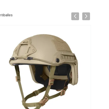
ntiballes