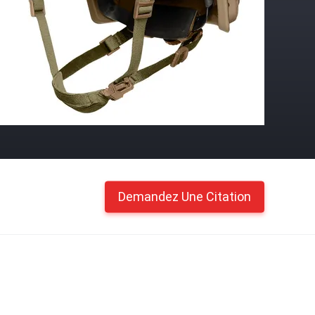
Demandez Une Citation