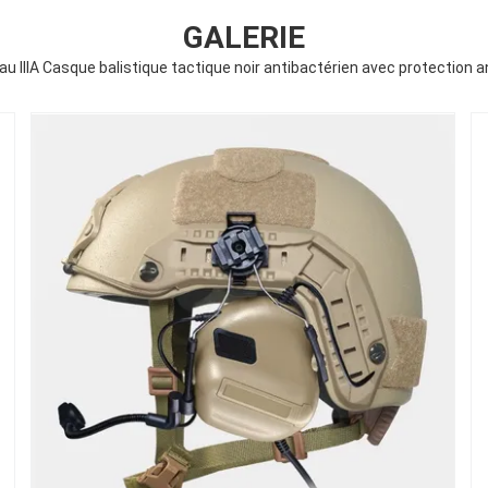
GALERIE
au IIIA Casque balistique tactique noir antibactérien avec protection a