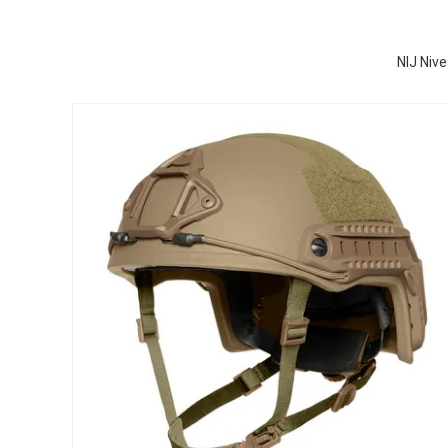
NIJ Nive