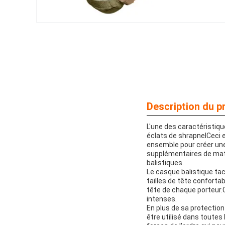
Description du pr
L'une des caractéristiqu
éclats de shrapnelCeci e
ensemble pour créer une
supplémentaires de maté
balistiques.
Le casque balistique ta
tailles de tête confortab
tête de chaque porteur.
intenses.
En plus de sa protection
être utilisé dans toutes 