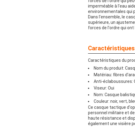
forces de l'ordre qui p
imperméable à l'eau aide
environnementales qui p
Dans l'ensemble, le cas
supérieure, un ajustemen
forces de l'ordre qui ont
Caractéristiques
Caractéristiques du prod
Nom du produit: Casq
Matériau: fibres d'ar
Anti-éclaboussures: 
Viseur: Oui
Nom: Casque balistiq
Couleur: noir, vert, bl
Ce casque tactique d'op
personnel militaire et d
haute résistance et dis
également une visière p