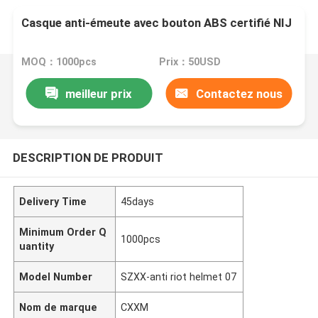
Casque anti-émeute avec bouton ABS certifié NIJ
MOQ：1000pcs
Prix：50USD
meilleur prix
Contactez nous
DESCRIPTION DE PRODUIT
Delivery Time
45days
Minimum Order Q
1000pcs
uantity
Model Number
SZXX-anti riot helmet 07
Nom de marque
CXXM