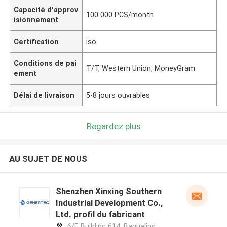
Capacité d'approv
100 000 PCS/month
isionnement
Certification
iso
Conditions de pai
T/T, Western Union, MoneyGram
ement
Délai de livraison
5-8 jours ouvrables
Regardez plus
AU SUJET DE NOUS
Shenzhen Xinxing Southern
Industrial Development Co.,
Ltd. profil du fabricant
6/F, Building 614, Bagualing