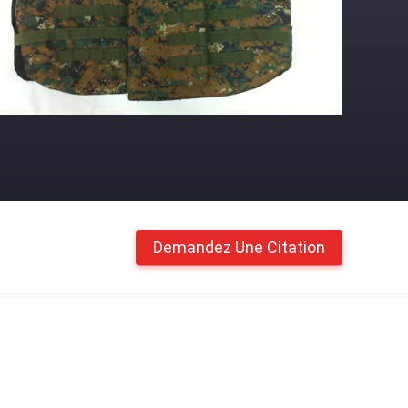
Demandez Une Citation