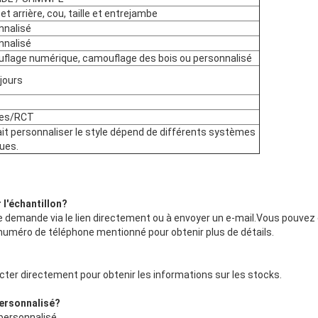
et arrière, cou, taille et entrejambe
nnalisé
nnalisé
flage numérique, camouflage des bois ou personnalisé
jours
ces/RCT
it personnaliser le style dépend de différents systèmes
ues.
l'échantillon
?
e demande via le lien directement ou à envoyer un e-mail.Vous pouve
numéro de téléphone mentionné pour obtenir plus de détails.
ter directement pour obtenir les informations sur les stocks.
ersonnalisé
?
personnalisé.