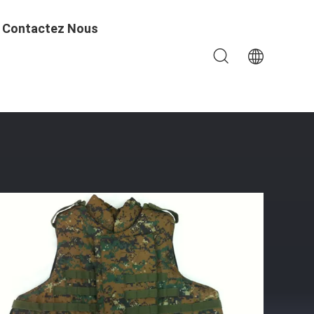
Contactez Nous
re D'armure Lourde