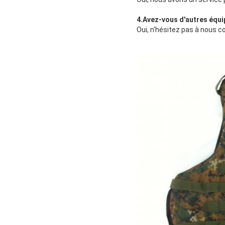
4.
Avez-vous d'autres équ
Oui, n'hésitez pas à nous c