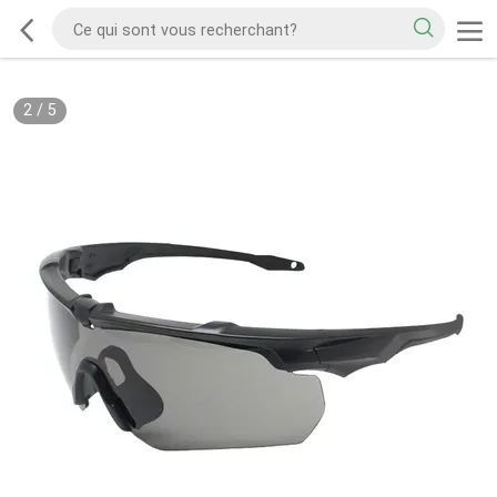
2
/
5