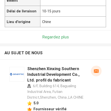
ement
Délai de livraison
10-15 jours
Lieu d'origine
Chine
Regardez plus
AU SUJET DE NOUS
Shenzhen Xinxing Southern
Industrial Development Co.,
Ltd. profil du fabricant
6/F, Building 614, Bagualing
Industrial Area, Futian
District,Shenzhen, China ,LA CHINE
5.0
Fournisseur vérifié