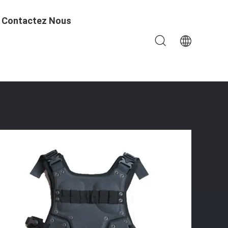
Contactez Nous
ntables Et 1 Poche De Service