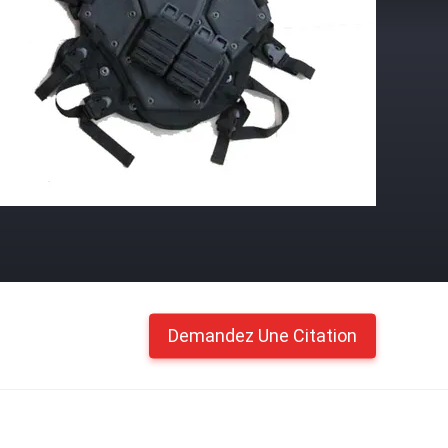
Demandez Une Citation