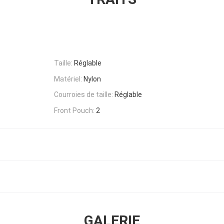
Taille:
Réglable
Matériel:
Nylon
Courroies de taille:
Réglable
Front Pouch:
2
GALERIE