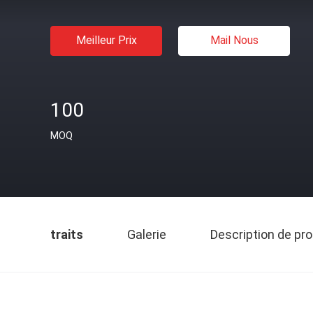
Meilleur Prix
Mail Nous
100
MOQ
traits
Galerie
Description de pro