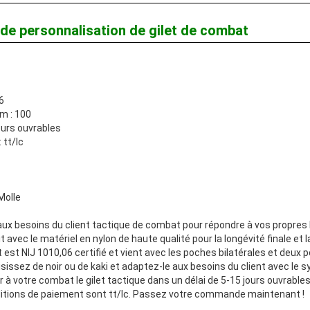
 de personnalisation de gilet de combat
6
m : 100
jours ouvrables
 tt/lc
Molle
 aux besoins du client tactique de combat pour répondre à vos propres
 avec le matériel en nylon de haute qualité pour la longévité finale et 
 est NIJ 1010,06 certifié et vient avec les poches bilatérales et deux
isissez de noir ou de kaki et adaptez-le aux besoins du client avec le 
 à votre combat le gilet tactique dans un délai de 5-15 jours ouvrables
itions de paiement sont tt/lc. Passez votre commande maintenant !