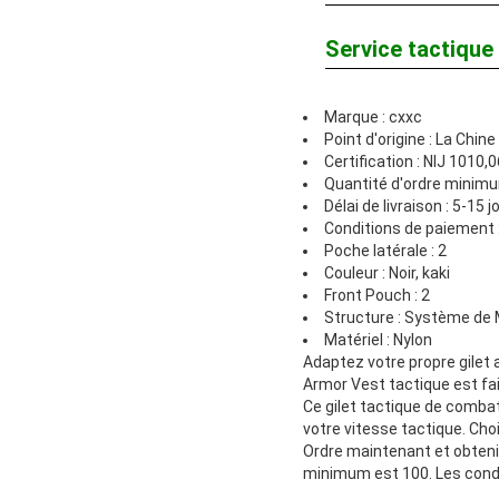
Service tactique
Marque : cxxc
Point d'origine : La Chine
Certification : NIJ 1010,0
Quantité d'ordre minimu
Délai de livraison : 5-15 
Conditions de paiement :
Poche latérale : 2
Couleur : Noir, kaki
Front Pouch : 2
Structure : Système de 
Matériel : Nylon
Adaptez votre propre gilet
Armor Vest tactique est fait
Ce gilet tactique de combat
votre vitesse tactique. Cho
Ordre maintenant et obtenir
minimum est 100. Les cond