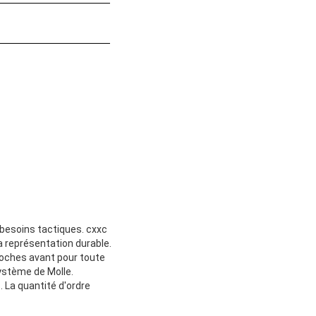
 besoins tactiques. cxxc
la représentation durable.
 poches avant pour toute
système de Molle.
. La quantité d'ordre