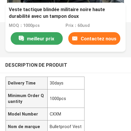
Veste tactique blindée militaire noire haute
durabilité avec un tampon doux
MOQ：1000pcs
Prix：60usd
meilleur prix
Contactez nous
DESCRIPTION DE PRODUIT
Delivery Time
30days
Minimum Order Q
1000pcs
uantity
Model Number
CXXM
Nom de marque
Bulletproof Vest