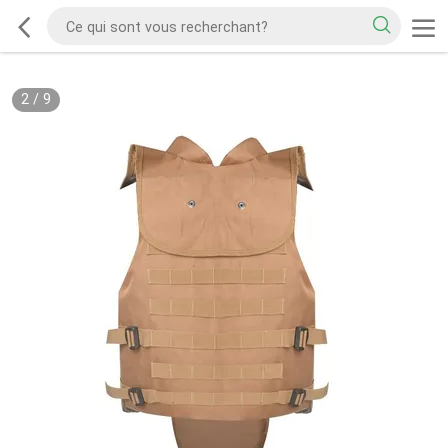
2
/
9