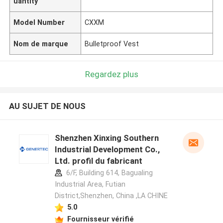
uantity
Model Number
CXXM
Nom de marque
Bulletproof Vest
Regardez plus
AU SUJET DE NOUS
Shenzhen Xinxing Southern
Industrial Development Co.,
Ltd. profil du fabricant
6/F, Building 614, Bagualing
Industrial Area, Futian
District,Shenzhen, China ,LA CHINE
5.0
Fournisseur vérifié