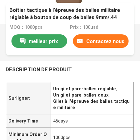
Boîtier tactique à l'épreuve des balles militaire
réglable à bouton de coup de balles 9mm/.44
balles avec tampon de traumatisme doux
MOQ：1000pcs
Prix：100usd
meilleur prix
Contactez nous
DESCRIPTION DE PRODUIT
Un gilet pare-balles réglable
,
Un gilet pare-balles doux.
,
Surligner:
Gilet à l'épreuve des balles tactiqu
e militaire
Delivery Time
45days
Minimum Order Q
1000pcs