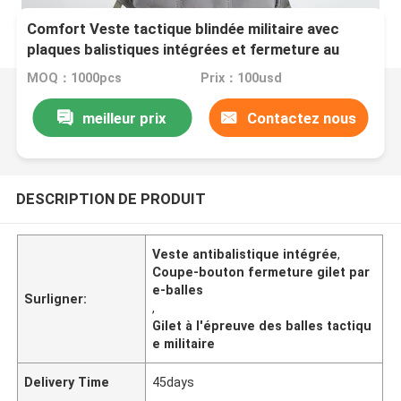
Comfort Veste tactique blindée militaire avec
plaques balistiques intégrées et fermeture au
bouton rapide
MOQ：1000pcs
Prix：100usd
meilleur prix
Contactez nous
DESCRIPTION DE PRODUIT
Veste antibalistique intégrée
,
Coupe-bouton fermeture gilet par
e-balles
Surligner:
,
Gilet à l'épreuve des balles tactiqu
e militaire
Delivery Time
45days