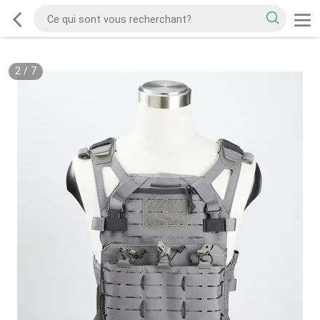
2
/
7