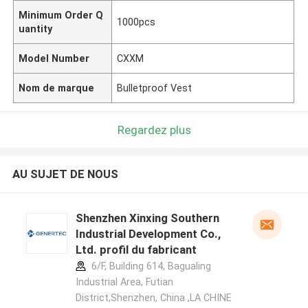
Minimum Order Q
1000pcs
uantity
Model Number
CXXM
Nom de marque
Bulletproof Vest
Regardez plus
AU SUJET DE NOUS
Shenzhen Xinxing Southern
Industrial Development Co.,
Ltd. profil du fabricant
6/F, Building 614, Bagualing
Industrial Area, Futian
District,Shenzhen, China ,LA CHINE