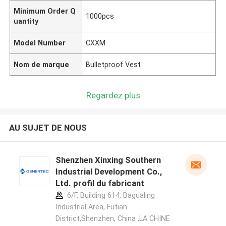
Minimum Order Q
1000pcs
uantity
Model Number
CXXM
Nom de marque
Bulletproof Vest
Regardez plus
AU SUJET DE NOUS
Shenzhen Xinxing Southern
Industrial Development Co.,
Ltd. profil du fabricant
6/F, Building 614, Bagualing
Industrial Area, Futian
District,Shenzhen, China ,LA CHINE