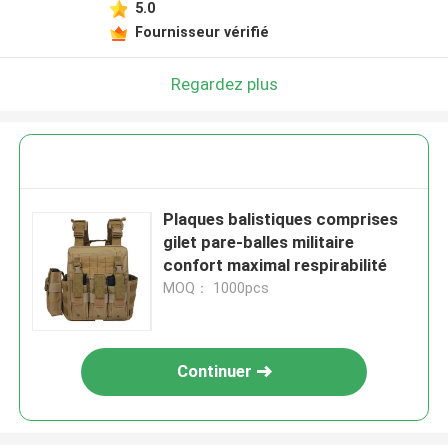
5.0
Fournisseur vérifié
Regardez plus
Plaques balistiques comprises
gilet pare-balles militaire
confort maximal respirabilité
MOQ： 1000pcs
Continuer